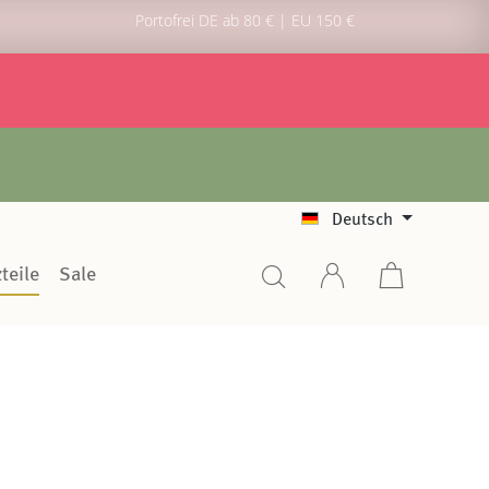
Portofrei DE ab 80 € | EU 150 €
Deutsch
teile
Sale