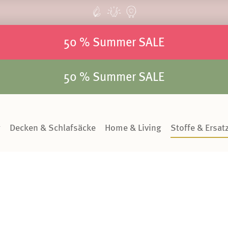
50 % Summer SALE
50 % Summer SALE
g
Decken & Schlafsäcke
Home & Living
Stoffe & Ersatz