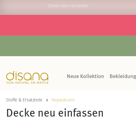
Direkt vom Hersteller
Neue Kollektion
Bekleidun
Stoffe & Ersatzteile
Reparaturen
Decke neu einfassen