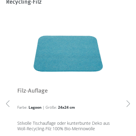
Recycling-Filz
Filz-Auflage
Farbe:
Lagoon
| Größe:
24x24 cm
Stilvolle Tischauflage oder kunterbunte Deko aus
Woll-Recycling-Filz 100% Bio-Merinowolle