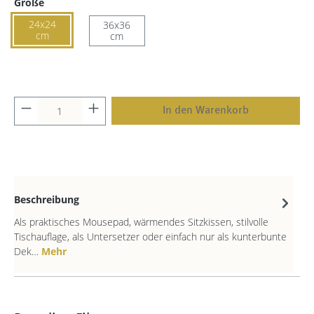
Größe
24x24
36x36
cm
cm
In den Warenkorb
Beschreibung
Als praktisches Mousepad, wärmendes Sitzkissen, stilvolle
Tischauflage, als Untersetzer oder einfach nur als kunterbunte
Dek…
Mehr