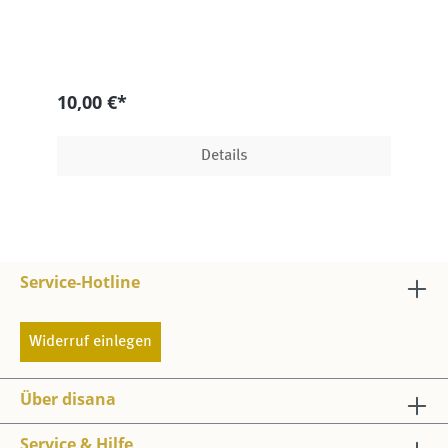
10,00 €*
Details
Service-Hotline
Widerruf einlegen
Über disana
Service & Hilfe