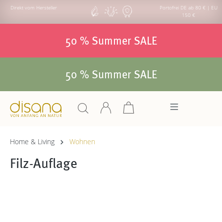
Direkt vom Hersteller
Portofrei DE ab 80 € | EU
150 €
50 % Summer SALE
50 % Summer SALE
Home & Living
Wohnen
Filz-Auflage