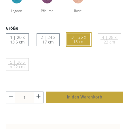
Größe
3 | 25 x
1 | 20 x
2 | 24 x
4 | 28 x
18 cm
13,5 cm
17 cm
22 cm
5 | 30,5
x 22 cm
In den Warenkorb