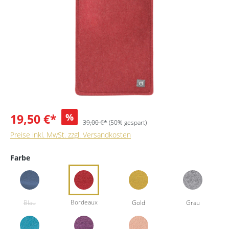
19,50 €*
%
39,00 €*
(50% gespart)
Preise inkl. MwSt. zzgl. Versandkosten
Farbe