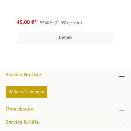
45,00 €*
57,00 €*
(21.05% gespart)
Details
Service-Hotline
Widerruf einlegen
Über disana
Service & Hilfe