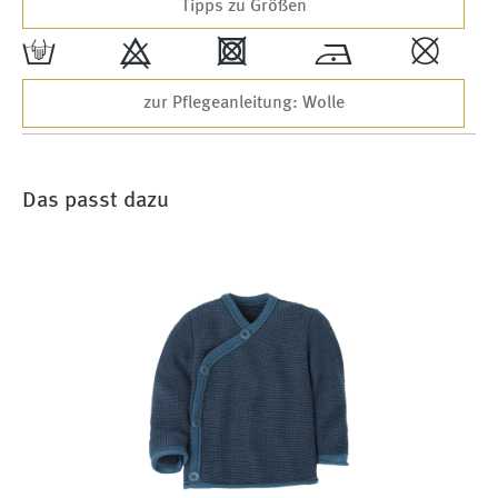
Tipps zu Größen
w
9
4
*
,
zur Pflegeanleitung: Wolle
Das passt dazu