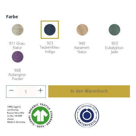
Farbe
In den Warenkorb