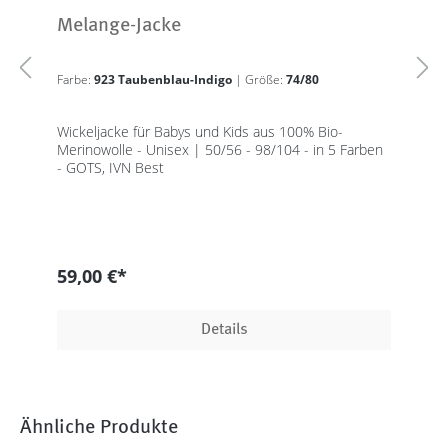
Melange-Jacke
Farbe:
923 Taubenblau-Indigo
| Größe:
74/80
Wickeljacke für Babys und Kids aus 100% Bio-
Merinowolle - Unisex | 50/56 - 98/104 - in 5 Farben
- GOTS, IVN Best
59,00 €*
Details
Ähnliche Produkte