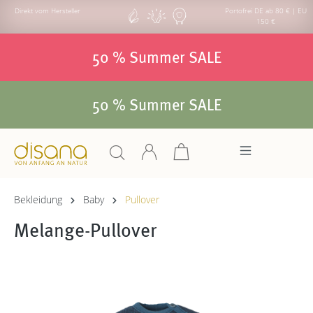
Direkt vom Hersteller
Portofrei DE ab 80 € | EU
150 €
50 % Summer SALE
50 % Summer SALE
Bekleidung
Baby
Pullover
Melange-Pullover