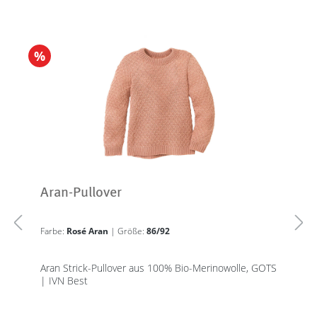
%
Aran-Pullover
Farbe:
Rosé Aran
| Größe:
86/92
Aran Strick-Pullover aus 100% Bio-Merinowolle, GOTS
| IVN Best