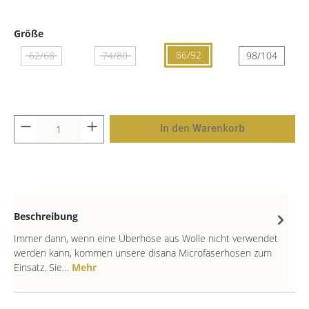
Größe
86/92
62/68
74/80
98/104
In den Warenkorb
Beschreibung
Immer dann, wenn eine Überhose aus Wolle nicht verwendet
werden kann, kommen unsere disana Microfaserhosen zum
Einsatz. Sie…
Mehr