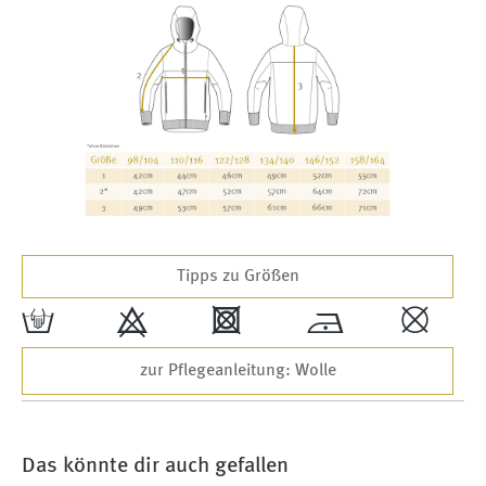
Tipps zu Größen
w
9
4
*
,
zur Pflegeanleitung: Wolle
Das könnte dir auch gefallen