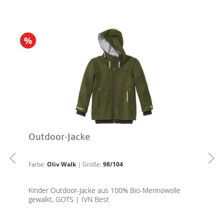
%
Outdoor-Jacke
Farbe:
Oliv Walk
| Größe:
98/104
Kinder Outdoor-Jacke aus 100% Bio-Merinowolle
gewalkt, GOTS | IVN Best