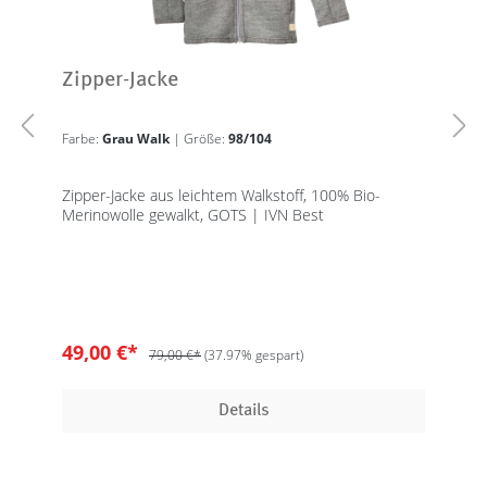
Zipper-Jacke
Farbe:
Grau Walk
| Größe:
98/104
Zipper-Jacke aus leichtem Walkstoff, 100% Bio-
Merinowolle gewalkt, GOTS | IVN Best
49,00 €*
79,00 €*
(37.97% gespart)
Details