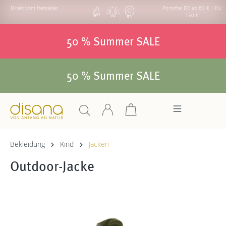
Direkt vom Hersteller
Portofrei DE ab 80 € | EU
150 €
50 % Summer SALE
50 % Summer SALE
Bekleidung
Kind
Jacken
Outdoor-Jacke