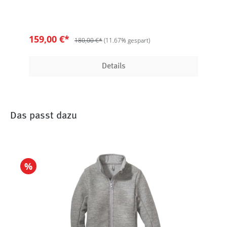
159,00 €*
180,00 €*
(11.67% gespart)
Details
Das passt dazu
%