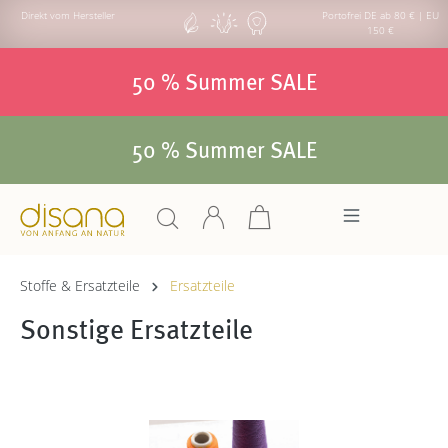
Direkt vom Hersteller
Portofrei DE ab 80 € | EU
150 €
50 % Summer SALE
50 % Summer SALE
Stoffe & Ersatzteile
Ersatzteile
Sonstige Ersatzteile