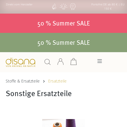
Direkt vom Hersteller
Portofrei DE ab 80 € | EU
150 €
50 % Summer SALE
50 % Summer SALE
Stoffe & Ersatzteile
Ersatzteile
Sonstige Ersatzteile