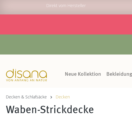
Direkt vom Hersteller
Neue Kollektion
Bekleidun
Decken & Schlafsäcke
Decken
Waben-Strickdecke