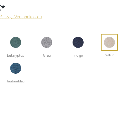
€*
wSt. zzgl. Versandkosten