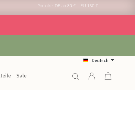
Portofrei DE ab 80 € | EU 150 €
Deutsch
teile
Sale