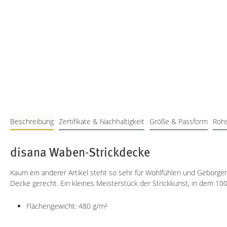
Beschreibung
Zertifikate & Nachhaltigkeit
Größe & Passform
Rohs
disana Waben-Strickdecke
Kaum ein anderer Artikel steht so sehr für Wohlfühlen und Geborg
Decke gerecht. Ein kleines Meisterstück der Strickkunst, in dem 1
Flächengewicht: 480 g/m²