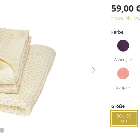
59,00 
Preise inkl. M
Farbe
Größe
80x100
cm