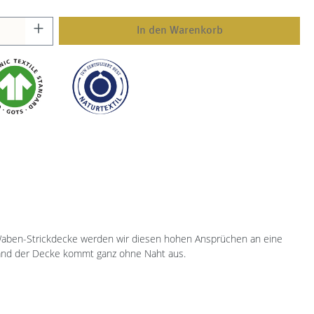
In den Warenkorb
 Waben-Strickdecke werden wir diesen hohen Ansprüchen an eine
 Rand der Decke kommt ganz ohne Naht aus.