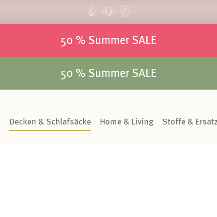
50 % Summer SALE
50 % Summer SALE
g
Decken & Schlafsäcke
Home & Living
Stoffe & Ersatz