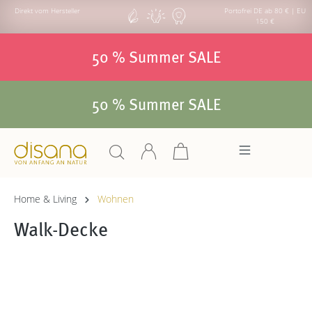
Direkt vom Hersteller
Portofrei DE ab 80 € | EU
150 €
50 % Summer SALE
50 % Summer SALE
Home & Living
Wohnen
Walk-Decke