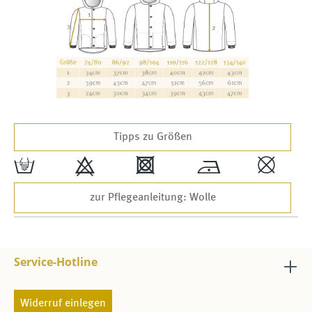
Tipps zu Größen
w
9
4
*
,
zur Pflegeanleitung: Wolle
Service-Hotline
Widerruf einlegen