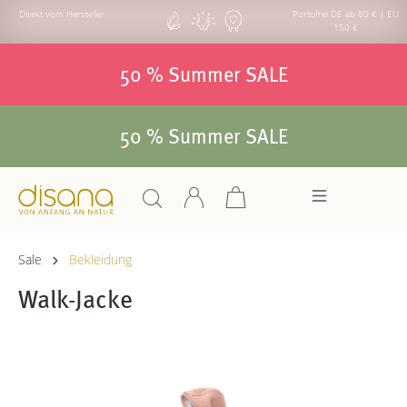
Direkt vom Hersteller
Portofrei DE ab 80 € | EU
150 €
50 % Summer SALE
50 % Summer SALE
Sale
Bekleidung
Walk-Jacke