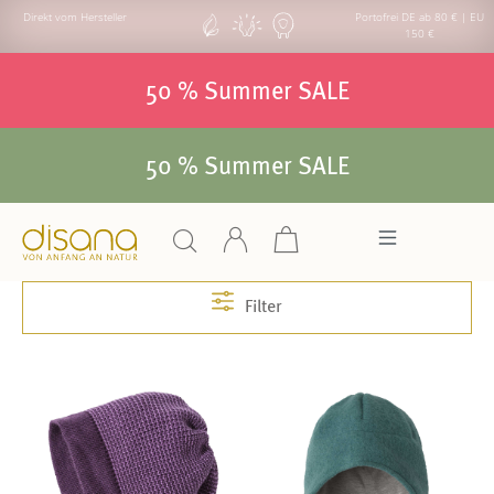
Direkt vom Hersteller
Portofrei DE ab 80 € | EU
150 €
50 % Summer SALE
50 % Summer SALE
Filter