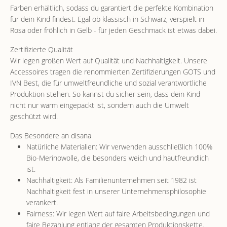
Farben erhältlich, sodass du garantiert die perfekte Kombination
für dein Kind findest. Egal ob klassisch in Schwarz, verspielt in
Rosa oder fröhlich in Gelb - für jeden Geschmack ist etwas dabei.
Zertifizierte Qualität
Wir legen großen Wert auf Qualität und Nachhaltigkeit. Unsere
Accessoires tragen die renommierten Zertifizierungen GOTS und
IVN Best, die für umweltfreundliche und sozial verantwortliche
Produktion stehen. So kannst du sicher sein, dass dein Kind
nicht nur warm eingepackt ist, sondern auch die Umwelt
geschützt wird.
Das Besondere an disana
Natürliche Materialien: Wir verwenden ausschließlich 100%
Bio-Merinowolle, die besonders weich und hautfreundlich
ist.
Nachhaltigkeit: Als Familienunternehmen seit 1982 ist
Nachhaltigkeit fest in unserer Unternehmensphilosophie
verankert.
Fairness: Wir legen Wert auf faire Arbeitsbedingungen und
faire Bezahlung entlang der gesamten Produktionskette.