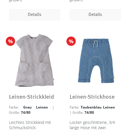
Details
Details
%
%
Leinen-Strickkleid
Leinen-Strickhose
Farbe:
Grau Leinen
|
Farbe:
Taubenblau Leinen
Größe:
74/80
| Größe:
74/80
Leichtes Strickkleid mit
Locker geschnittene, 3/4
Schmuckstrick-
lange Hose mit zwei