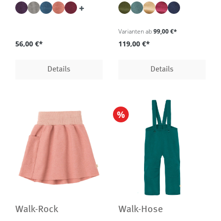
Farben - GOTS, IVN Best
in 5 Farben - GOTS, IVN
Best
Varianten ab
99,00 €*
56,00 €*
119,00 €*
Details
Details
%
Walk-Rock
Walk-Hose