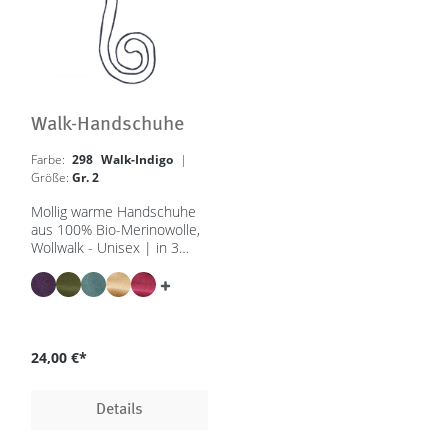
Walk-Handschuhe
Farbe:
298 Walk-Indigo
|
Größe:
Gr. 2
Mollig warme Handschuhe
aus 100% Bio-Merinowolle,
Wollwalk - Unisex | in 3
Größen & 8 Farben - GOTS,
IVN Best
24,00 €*
Details