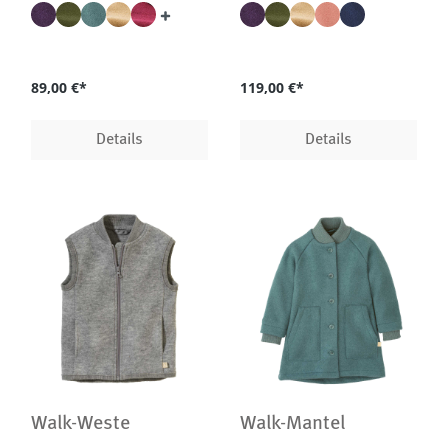
GOTS, IVN Best
GOTS, IVN Best
89,00 €*
119,00 €*
Details
Details
Walk-Weste
Walk-Mantel