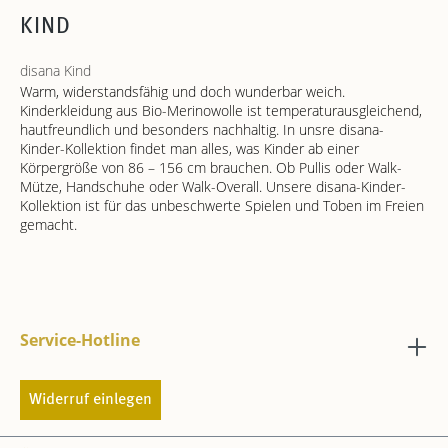
KIND
disana Kind
Warm, widerstandsfähig und doch wunderbar weich.
Kinderkleidung aus Bio-Merinowolle ist temperaturausgleichend,
hautfreundlich und besonders nachhaltig. In unsre disana-
Kinder-Kollektion findet man alles, was Kinder ab einer
Körpergröße von 86 – 156 cm brauchen. Ob Pullis oder Walk-
Mütze, Handschuhe oder Walk-Overall. Unsere disana-Kinder-
Kollektion ist für das unbeschwerte Spielen und Toben im Freien
gemacht.
Service-Hotline
Widerruf einlegen