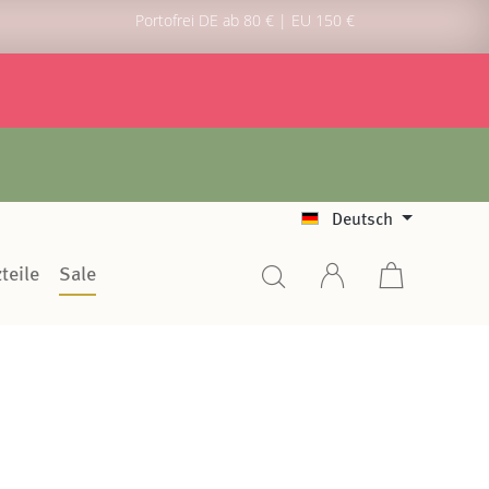
Portofrei DE ab 80 € | EU 150 €
Deutsch
teile
Sale