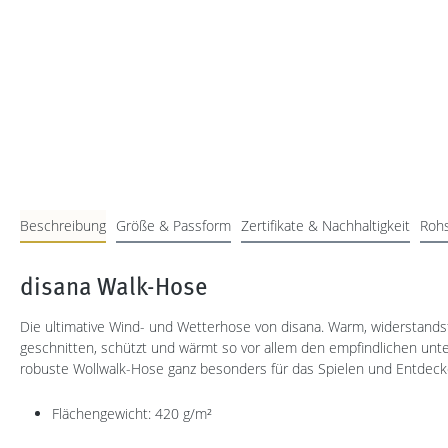
Beschreibung
Größe & Passform
Zertifikate & Nachhaltigkeit
Rohs
disana Walk-Hose
Die ultimative Wind- und Wetterhose von disana. Warm, widerstands
geschnitten, schützt und wärmt so vor allem den empfindlichen unter
robuste Wollwalk-Hose ganz besonders für das Spielen und Entdeck
Flächengewicht: 420 g/m²