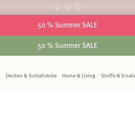
50 % Summer SALE
50 % Summer SALE
g
Decken & Schlafsäcke
Home & Living
Stoffe & Ersatz