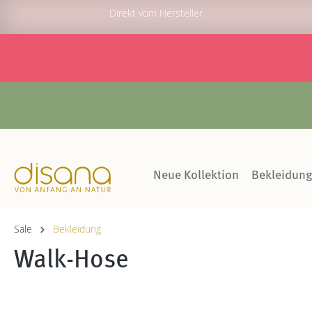
Direkt vom Hersteller
Neue Kollektion
Bekleidun
Sale
Bekleidung
Walk-Hose