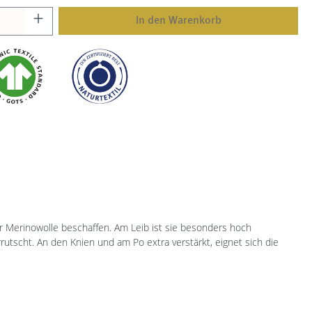
In den Warenkorb
r Merinowolle beschaffen. Am Leib ist sie besonders hoch
rutscht. An den Knien und am Po extra verstärkt, eignet sich die