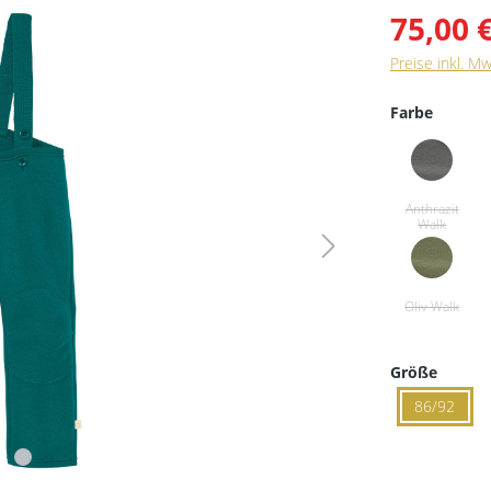
75,00 
Preise inkl. M
Farbe
Größe
86/92