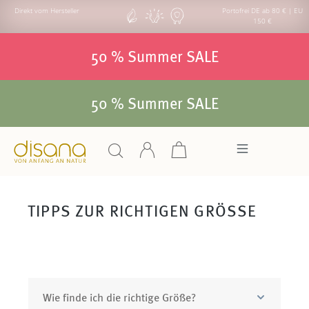
Direkt vom Hersteller
Portofrei DE ab 80 € | EU
150 €
50 % Summer SALE
50 % Summer SALE
TIPPS ZUR RICHTIGEN GRÖSSE
Wie finde ich die richtige Größe?