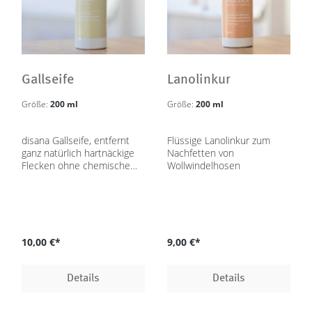
Gallseife
Lanolinkur
Größe:
200 ml
Größe:
200 ml
disana Gallseife, entfernt
Flüssige Lanolinkur zum
ganz natürlich hartnäckige
Nachfetten von
Flecken ohne chemische
Wollwindelhosen
Bleichmittel, biologisch
Abbaubar
10,00 €*
9,00 €*
Details
Details