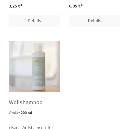
3,25 €*
6,95 €*
Details
Details
Wollshampoo
Größe:
200 ml
disana Wollshampoo, frei