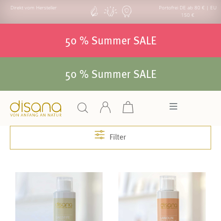
Direkt vom Hersteller
Portofrei DE ab 80 € | EU
150 €
50 % Summer SALE
50 % Summer SALE
Filter