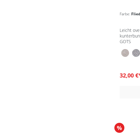
Farbe:
Flie
Leicht ove
kunterbun
GOTS
32,00 
%