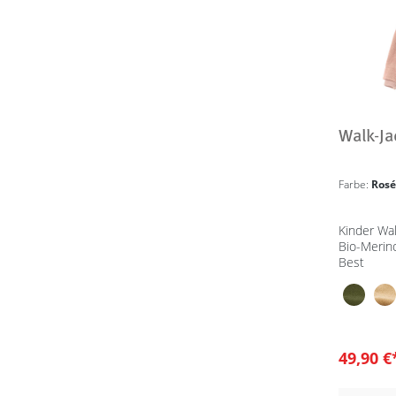
Walk-Ja
Farbe:
Ros
Kinder Wa
Bio-Merin
Best
49,90 