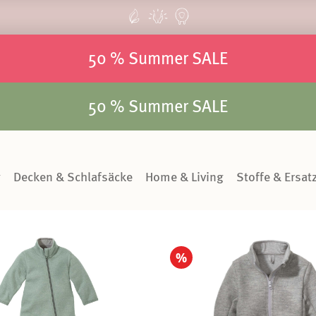
50 % Summer SALE
50 % Summer SALE
g
Decken & Schlafsäcke
Home & Living
Stoffe & Ersatz
%