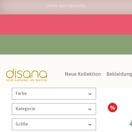
Direkt vom Hersteller
Neue Kollektion
Bekleidun
Farbe
%
Kategorie
Größe