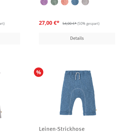
27,00 €*
rt)
54,00 €*
(50% gespart)
Details
%
Leinen-Strickhose