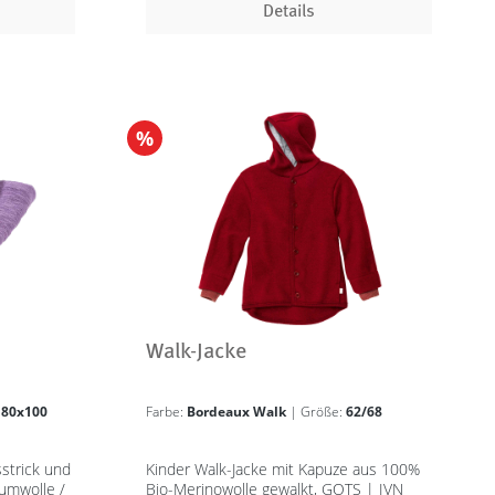
Details
%
Walk-Jacke
:
80x100
Farbe:
Bordeaux Walk
| Größe:
62/68
strick und
Kinder Walk-Jacke mit Kapuze aus 100%
umwolle /
Bio-Merinowolle gewalkt, GOTS | IVN