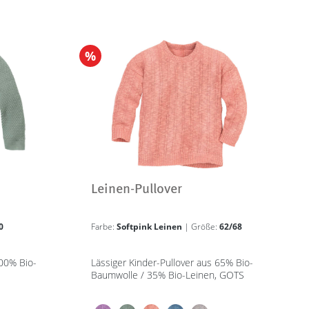
%
Leinen-Pullover
0
Farbe:
Softpink Leinen
| Größe:
62/68
100% Bio-
Lässiger Kinder-Pullover aus 65% Bio-
Baumwolle / 35% Bio-Leinen, GOTS