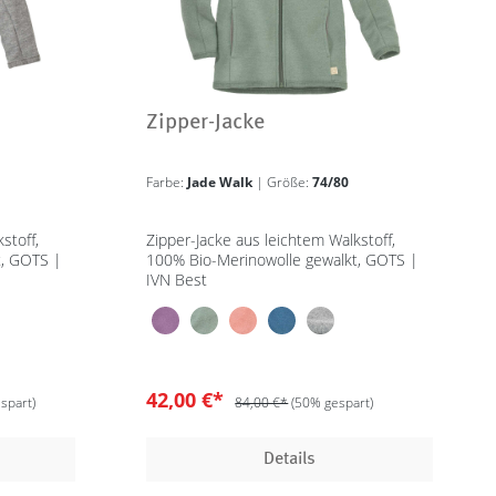
Zipper-Jacke
Farbe:
Jade Walk
| Größe:
74/80
stoff,
Zipper-Jacke aus leichtem Walkstoff,
t, GOTS |
100% Bio-Merinowolle gewalkt, GOTS |
IVN Best
42,00 €*
spart)
84,00 €*
(50% gespart)
Details