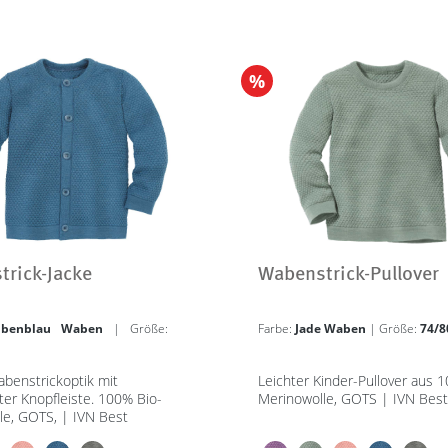
%
rick-Jacke
Wabenstrick-Pullover
ubenblau Waben
| Größe:
Farbe:
Jade Waben
| Größe:
74/8
abenstrickoptik mit
Leichter Kinder-Pullover aus 
ter Knopfleiste. 100% Bio-
Merinowolle, GOTS | IVN Best
le, GOTS, | IVN Best