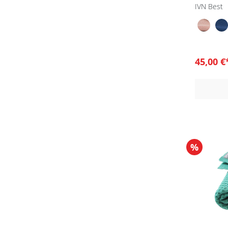
IVN Best
45,00 
%