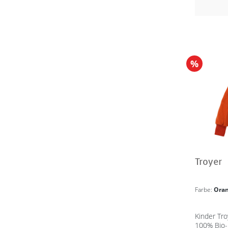
%
Troyer
Farbe:
Ora
Kinder Tro
100% Bio-