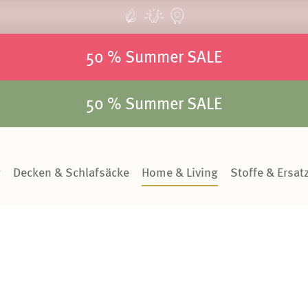
50 % Summer SALE
50 % Summer SALE
g
Decken & Schlafsäcke
Home & Living
Stoffe & Ersatz