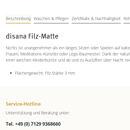
Beschreibung
Waschen & Pflegen
Zertifikate & Nachhaltigkeit
Roh
disana Filz-Matte
Nichts ist unangenehmer als ein langes Sitzen oder Spielen auf kal
Frauen, Meditations-Künstler oder Lego-Baumeister. Dank der natürl
einer weichen Kleiderbürste und ab und zu Auslüften über Nacht reich
Flächengewicht: Filz-Stärke 3 mm
Service-Hotline
Unterstützung und Beratung unter:
Tel. +49 (0) 7129 9368660