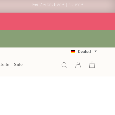
Portofrei DE ab 80 € | EU 150 €
Deutsch
teile
Sale