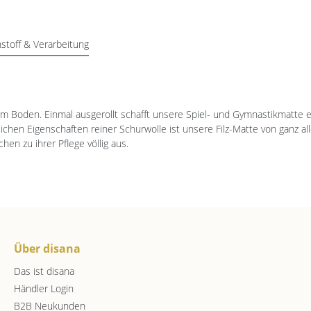
stoff & Verarbeitung
tem Boden. Einmal ausgerollt schafft unsere Spiel- und Gymnastikmatte
ichen Eigenschaften reiner Schurwolle ist unsere Filz-Matte von ganz a
en zu ihrer Pflege völlig aus.
Über disana
Das ist disana
Händler Login
B2B Neukunden