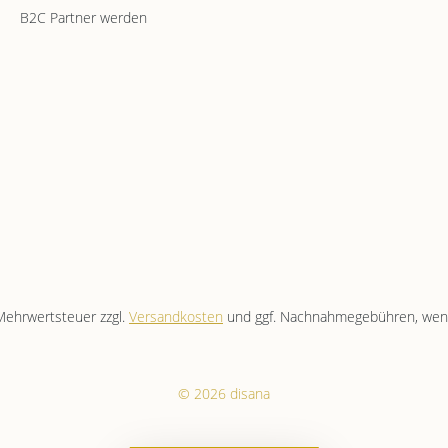
B2C Partner werden
. Mehrwertsteuer zzgl.
Versandkosten
und ggf. Nachnahmegebühren, wenn
© 2026 disana