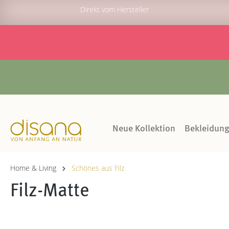
Direkt vom Hersteller
Neue Kollektion
Bekleidun
Home & Living
Schönes aus Filz
Filz-Matte