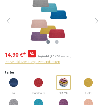
14,90 €*
%
18,00 €*
(17.22% gespart)
Preise inkl. MwSt. zzgl. Versandkosten
Farbe