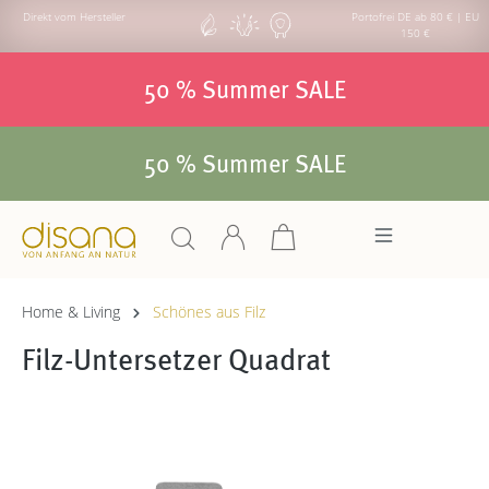
Direkt vom Hersteller
Portofrei DE ab 80 € | EU
150 €
50 % Summer SALE
50 % Summer SALE
Home & Living
Schönes aus Filz
Filz-Untersetzer Quadrat