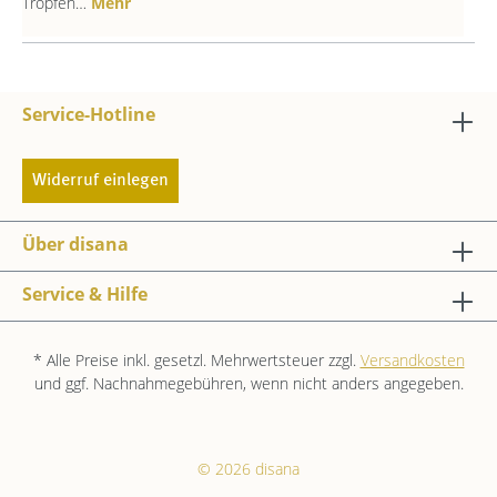
Tropfen…
Mehr
Service-Hotline
Widerruf einlegen
Über disana
Service & Hilfe
* Alle Preise inkl. gesetzl. Mehrwertsteuer zzgl.
Versandkosten
und ggf. Nachnahmegebühren, wenn nicht anders angegeben.
© 2026 disana