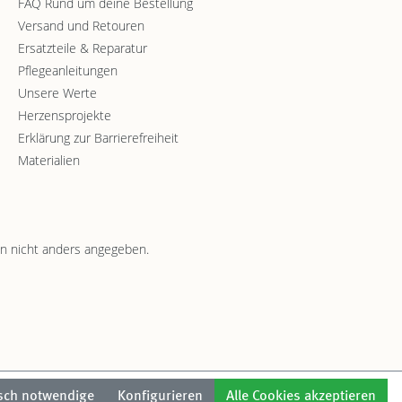
FAQ Rund um deine Bestellung
Versand und Retouren
Ersatzteile & Reparatur
Pflegeanleitungen
Unsere Werte
Herzensprojekte
Erklärung zur Barrierefreiheit
Materialien
 nicht anders angegeben.
sch notwendige
Konfigurieren
Alle Cookies akzeptieren