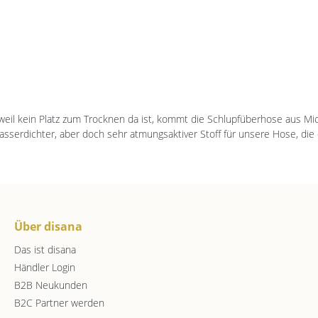
il kein Platz zum Trocknen da ist, kommt die Schlupfüberhose aus Micr
asserdichter, aber doch sehr atmungsaktiver Stoff für unsere Hose, die 
Über disana
Das ist disana
Händler Login
B2B Neukunden
B2C Partner werden