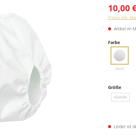
10,00 
Preise inkl. M
Artikel im 
Farbe
Größe
62/68
Leider ist d