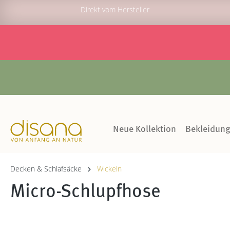
Direkt vom Hersteller
Neue Kollektion
Bekleidun
Decken & Schlafsäcke
Wickeln
Micro-Schlupfhose