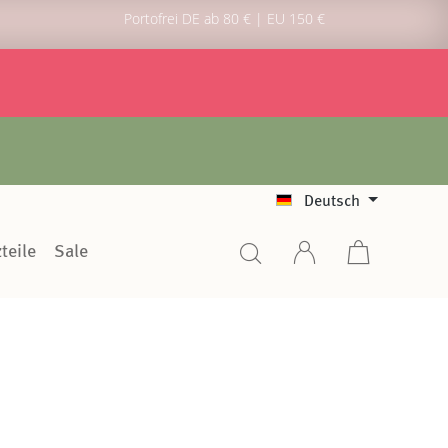
Portofrei DE ab 80 € | EU 150 €
Deutsch
teile
Sale