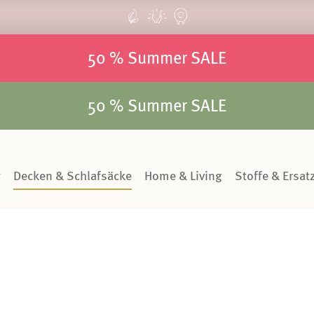
50 % Summer SALE
50 % Summer SALE
g
Decken & Schlafsäcke
Home & Living
Stoffe & Ersatz