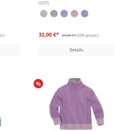
GOTS
32,00 €*
rt)
64,00 €*
(50% gespart)
Details
%