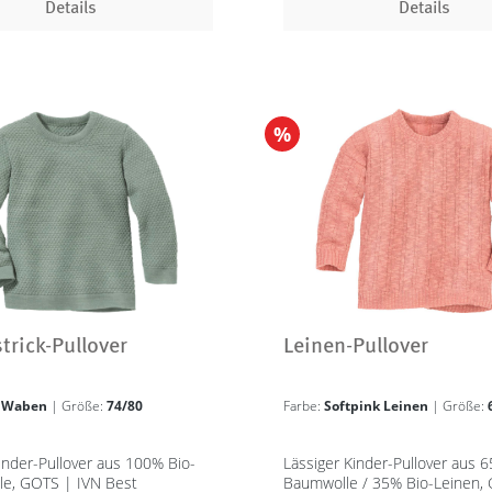
Details
Details
%
rick-Pullover
Leinen-Pullover
e Waben
| Größe:
74/80
Farbe:
Softpink Leinen
| Größe:
inder-Pullover aus 100% Bio-
Lässiger Kinder-Pullover aus 
le, GOTS | IVN Best
Baumwolle / 35% Bio-Leinen,