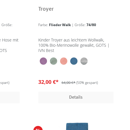
Troyer
| Größe:
Farbe:
Flieder Walk
| Größe:
74/80
e Hose mit
Kinder Troyer aus leichtem Wollwalk,
100% Bio-Merinowolle gewalkt, GOTS |
GOTS
IVN Best
32,00 €*
spart)
64,00 €*
(50% gespart)
Details