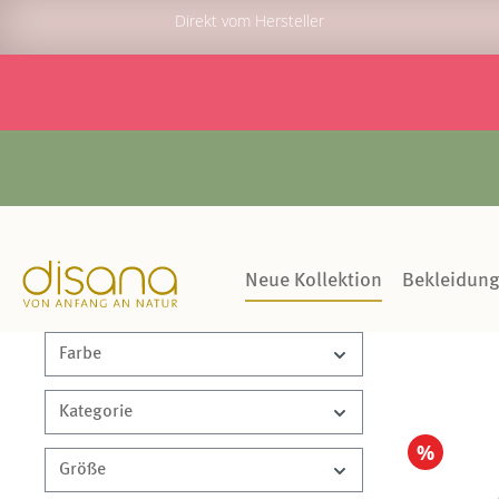
Direkt vom Hersteller
Neue Kollektion
Bekleidun
Farbe
Kategorie
%
Größe