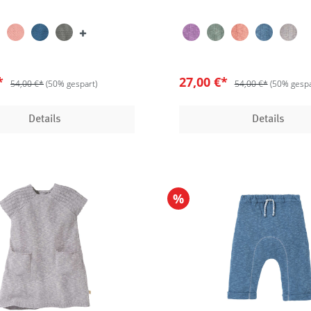
€*
27,00 €*
54,00 €*
(50% gespart)
54,00 €*
(50% gespa
Details
Details
%