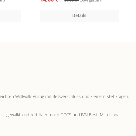
rt)
28,00 €*
(50% gespart)
Details
leichten Wollwalk-Anzug mit Reißverschluss und kleinem Stehkragen.
ist gewalkt und zertifiziert nach GOTS und IVN Best. Mit disana