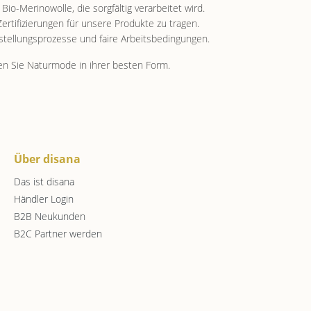
o-Merinowolle, die sorgfältig verarbeitet wird.
 Zertifizierungen für unsere Produkte zu tragen.
rstellungsprozesse und faire Arbeitsbedingungen.
en Sie Naturmode in ihrer besten Form.
Über disana
Das ist disana
Händler Login
B2B Neukunden
B2C Partner werden