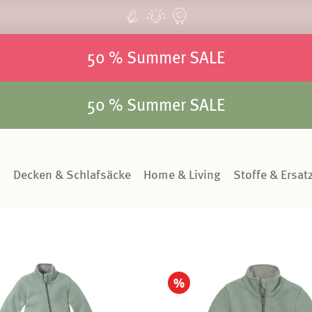
50 % Summer SALE
50 % Summer SALE
g
Decken & Schlafsäcke
Home & Living
Stoffe & Ersatz
%