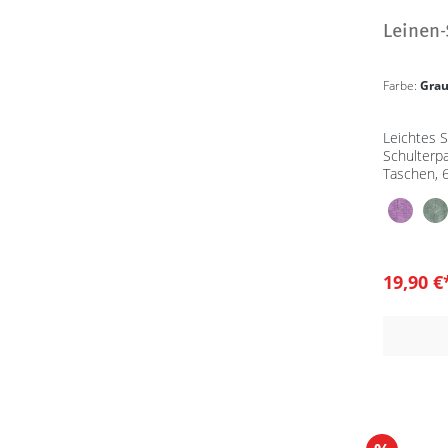
Leinen-
Farbe:
Grau
Leichtes S
Schulterpa
Taschen, 
Leinen, G
19,90 