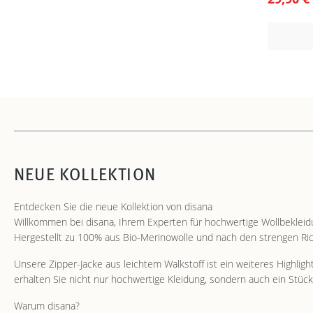
NEUE KOLLEKTION
Entdecken Sie die neue Kollektion von disana
Willkommen bei disana, Ihrem Experten für hochwertige Wollbekleid
Hergestellt zu 100% aus Bio-Merinowolle und nach den strengen Richt
Unsere Zipper-Jacke aus leichtem Walkstoff ist ein weiteres Highligh
erhalten Sie nicht nur hochwertige Kleidung, sondern auch ein Stüc
Warum disana?