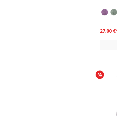
27,00 
%