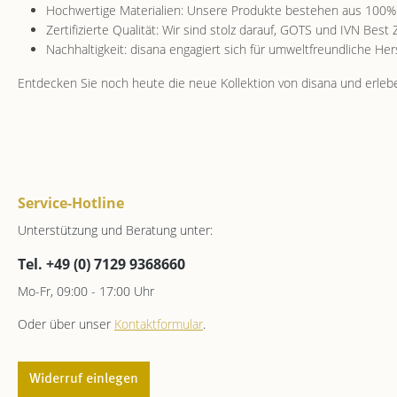
Hochwertige Materialien: Unsere Produkte bestehen aus 100% Bi
Zertifizierte Qualität: Wir sind stolz darauf, GOTS und IVN Best
Nachhaltigkeit: disana engagiert sich für umweltfreundliche He
Entdecken Sie noch heute die neue Kollektion von disana und erleb
Service-Hotline
Unterstützung und Beratung unter:
Tel. +49 (0) 7129 9368660
Mo-Fr, 09:00 - 17:00 Uhr
Oder über unser
Kontaktformular
.
Widerruf einlegen