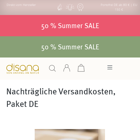
Direkt vom Hersteller
Portofrei DE ab 80 € | EU
150 €
50 % Summer SALE
50 % Summer SALE
Nachträgliche Versandkosten,
Paket DE