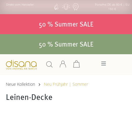
Direkt vom Hersteller
Portofrei DE ab 80 € | EU
150 €
50 % Summer SALE
50 % Summer SALE
Neue Kollektion
Neu Frühjahr | Sommer
Leinen-Decke