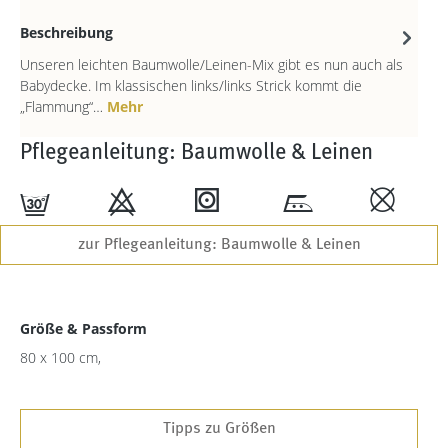
Beschreibung
Unseren leichten Baumwolle/Leinen-Mix gibt es nun auch als
Babydecke. Im klassischen links/links Strick kommt die
„Flammung“…
Mehr
Pflegeanleitung: Baumwolle & Leinen
f
9
1
n
,
zur Pflegeanleitung: Baumwolle & Leinen
Größe & Passform
80 x 100 cm,
Tipps zu Größen