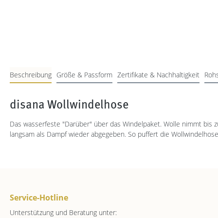
Beschreibung
Größe & Passform
Zertifikate & Nachhaltigkeit
Rohs
disana Wollwindelhose
Das wasserfeste "Darüber" über das Windelpaket. Wolle nimmt bis zu
langsam als Dampf wieder abgegeben. So puffert die Wollwindelhose 
Service-Hotline
Unterstützung und Beratung unter: