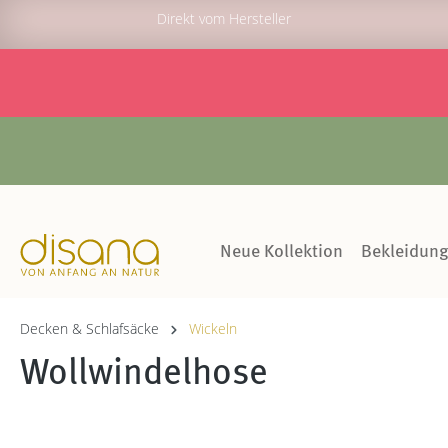
Direkt vom Hersteller
Neue Kollektion
Bekleidun
Decken & Schlafsäcke
Wickeln
Wollwindelhose