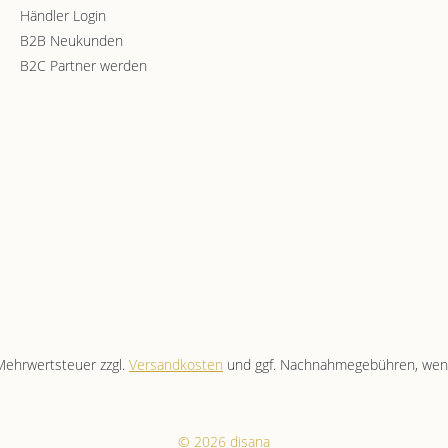
Händler Login
B2B Neukunden
B2C Partner werden
. Mehrwertsteuer zzgl.
Versandkosten
und ggf. Nachnahmegebühren, wenn
© 2026 disana