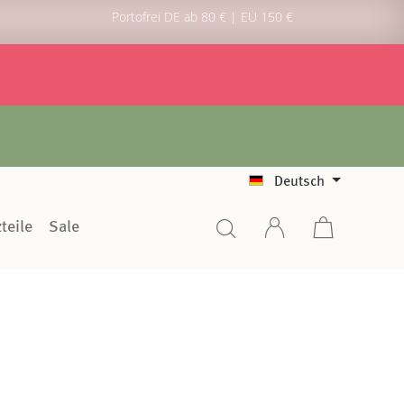
Portofrei DE ab 80 € | EU 150 €
Deutsch
teile
Sale