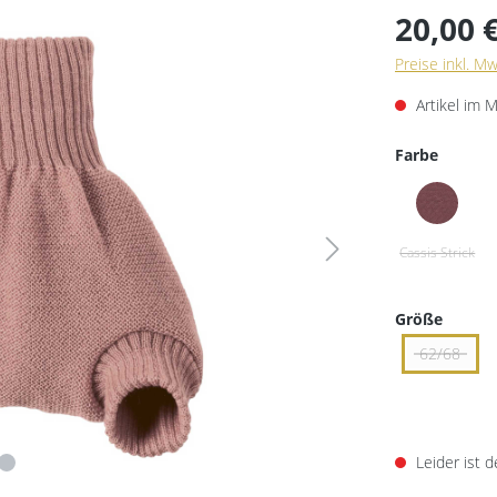
20,00 
Preise inkl. M
Artikel im 
Farbe
Größe
62/68
Leider ist d