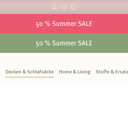
50 % Summer SALE
50 % Summer SALE
g
Decken & Schlafsäcke
Home & Living
Stoffe & Ersatz