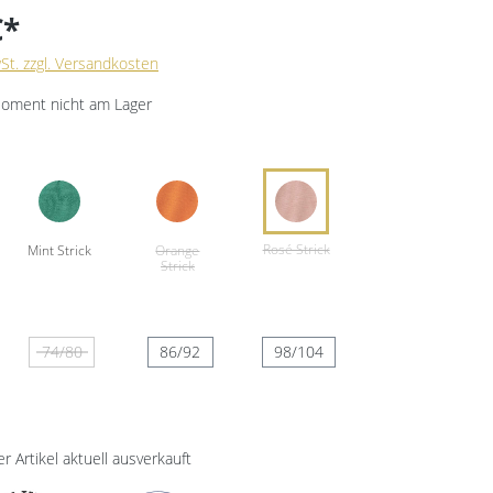
€*
wSt. zzgl. Versandkosten
Moment nicht am Lager
74/80
86/92
98/104
er Artikel aktuell ausverkauft