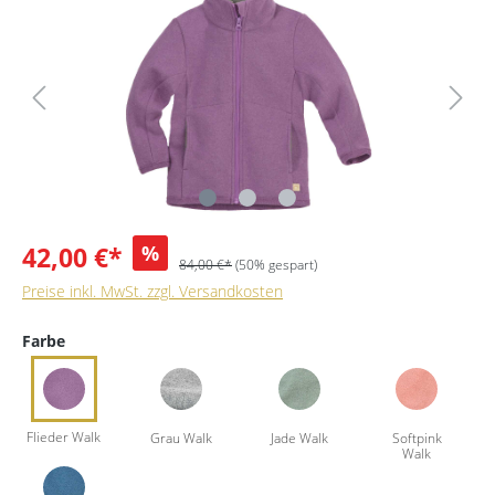
42,00 €*
%
84,00 €*
(50% gespart)
Preise inkl. MwSt. zzgl. Versandkosten
Farbe