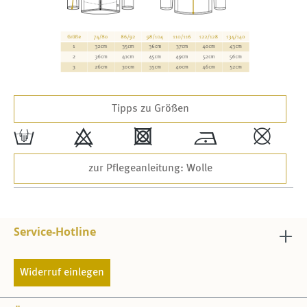
Tipps zu Größen
w
9
4
*
,
zur Pflegeanleitung: Wolle
Service-Hotline
Widerruf einlegen