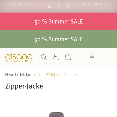
Direkt vom Hersteller
Portofrei DE ab 80 € | EU
150 €
50 % Summer SALE
50 % Summer SALE
Neue Kollektion
Neu Frühjahr | Sommer
Zipper-Jacke